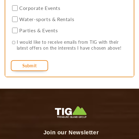
Corporate Events
Water-sports & Rentals
Parties & Events
I would like to receive emails from TIG with their
latest offers on the interests I have chosen above!
Submit
Join our Newsletter