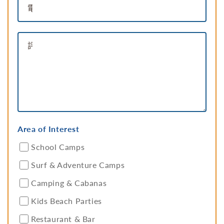
電話號碼
評論
Area of Interest
School Camps
Surf & Adventure Camps
Camping & Cabanas
Kids Beach Parties
Restaurant & Bar