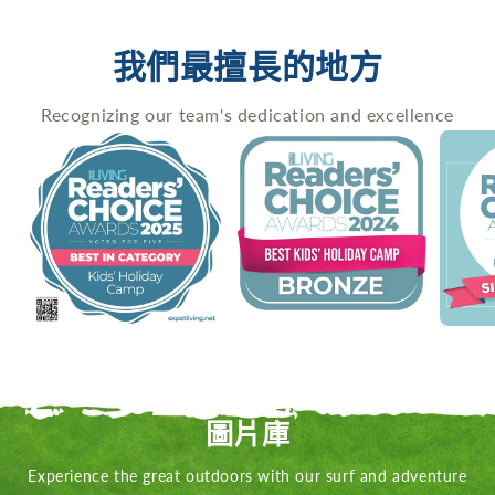
我們最擅長的地方
Recognizing our team's dedication and excellence
圖片庫
Experience the great outdoors with our surf and adventure