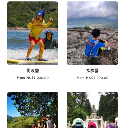
衝浪營
探險營
原
From HK$1,200.00
原
From HK$1,200.00
價
價