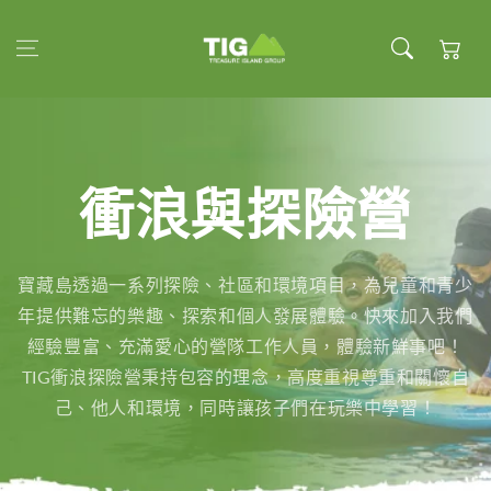
跳至內容
大車
衝浪與探險營
寶藏島透過一系列探險、社區和環境項目，為兒童和青少
年提供難忘的樂趣、探索和個人發展體驗。快來加入我們
經驗豐富、充滿愛心的營隊工作人員，體驗新鮮事吧！
TIG衝浪探險營秉持包容的理念，高度重視尊重和關懷自
己、他人和環境，同時讓孩子們在玩樂中學習！