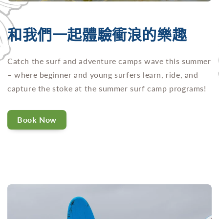
和我們一起體驗衝浪的樂趣
Catch the surf and adventure camps wave this summer
– where beginner and young surfers learn, ride, and
capture the stoke at the summer surf camp programs!
Book Now