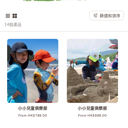
篩選和排序
14個產品
小小兒童俱樂部
小小兒童俱樂部
原
From HK$788.00
原
From HK$888.00
價
價